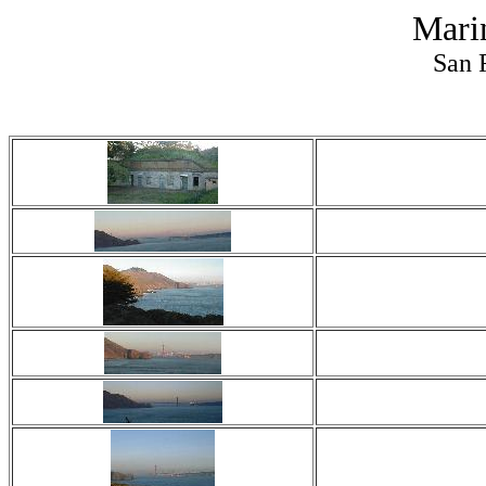
Mari
San 